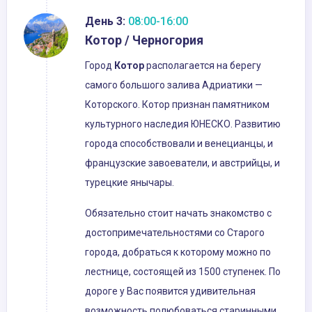
День 3:
08:00-16:00
Котор / Черногория
Город
Котор
располагается на берегу
самого большого залива Адриатики —
Которского. Котор признан памятником
культурного наследия ЮНЕСКО. Развитию
города способствовали и венецианцы, и
французские завоеватели, и австрийцы, и
турецкие янычары.
Обязательно стоит начать знакомство с
достопримечательностями со Старого
города, добраться к которому можно по
лестнице, состоящей из 1500 ступенек. По
дороге у Вас появится удивительная
возможность полюбоваться старинными