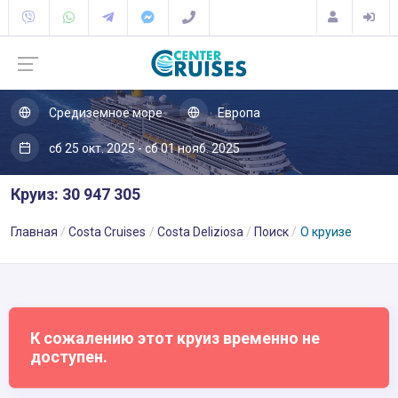
Средиземное море
Европа
сб 25 окт. 2025 - сб 01 нояб. 2025
Круиз: 30 947 305
Главная
Costa Cruises
Costa Deliziosa
Поиск
О круизе
К сожалению этот круиз временно не
доступен.