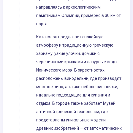
направляясь к археологическим
памятникам Олимпии, примерно в 30 км от
порта.
Катаколон предлагает спокойную
атмосферу и традиционную греческую
харизму: узкие улочки, домики с
черепичными крышами и лазурные воды
Ионического моря. В окрестностях
расположены винодельни, где производят
местное вино, а также небольшие пляжи,
идеально подходящие для купания и
отдыха. В городе также работает Музей
античной греческой технологии, где
представлены уникальные модели
древних изобретений — от автоматических