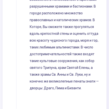
разрушенными храмами и бастионами. В
городе расположено множество
православных и католических храмов. В
Которе, Вы сможете также прогуляться
вдоль крепостной стены и оценить оттуда
всю красоту чудесного города, моря и гор,
таких любимым альпинистами. В число
достопримечательностей также входят
такие культовые сооружения, как собор
святого Трипуна, храм Святой Елены, а
также храмы Св. Анны и Св. Луки, ну и
конечно же великолепные пенаты знати —
дворцы: Драго, Пима и Бизанти.