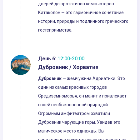
дверей до прототипов компьютеров.
Катаколон — это гармоничное сочетание
истории, природы и подлинного греческого
гостеприимства.
День 6:
12:00-20:00
Дубровник / Хорватия
Дубровник
— жемчужина Адриатики. Это
один из самых красивых городов
Средиземноморья, он манит и привлекает
своей необыкновенной природой.
Огромным амфитеатром охватили
Дубровник чарующие горы. Увидев это
магическое место однажды, Вы
определенно примите решение вернуться