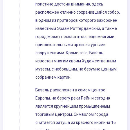
поистине достоин внимания, здесь
расположен отлично сохранившийся собор,
в одном из притворов которого захоронен
известный Эразм Роттердамский, а также
город может похвастаться еще многими
привлекательными архитектурными
сооружениями. Кроме того, Базель
известен многим своим Художественным
музеем, с небольшим, но безумно ценным
собранием картин.
Базель расположен в самом центре
Европы, на берегу реки Рейн и сегодня
является крупнейшим промышленным
торговым центром. Символом города
считается ратуша из красного кирпича 16