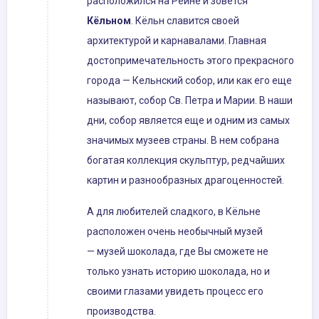
расположился на Рейне и зовется
Кёльном
. Кёльн славится своей
архитектурой и карнавалами. Главная
достопримечательность этого прекрасного
города — Кельнский собор, или как его еще
называют, собор Св. Петра и Марии. В наши
дни, собор является еще и одним из самых
значимых музеев страны. В нем собрана
богатая коллекция скульптур, редчайших
картин и разнообразных драгоценностей.
А для любителей сладкого, в Кёльне
расположен очень необычный музей
— музей шоколада, где Вы сможете не
только узнать историю шоколада, но и
своими глазами увидеть процесс его
производства.