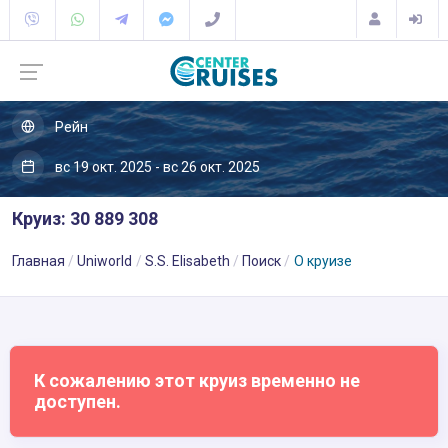
Рейн
вс 19 окт. 2025 - вс 26 окт. 2025
Круиз: 30 889 308
Главная
Uniworld
S.S. Elisabeth
Поиск
О круизе
К сожалению этот круиз временно не
доступен.