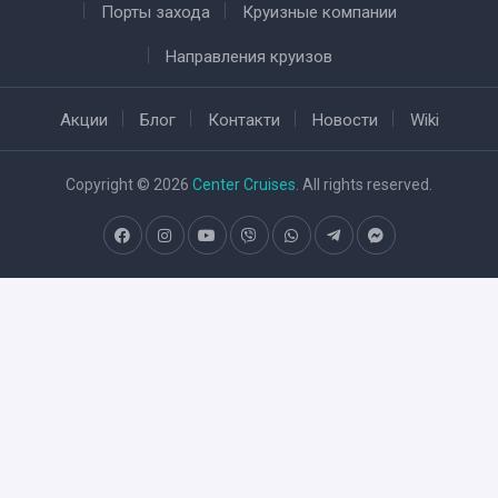
Порты захода
Круизные компании
Направления круизов
Акции
Блог
Контакти
Новости
Wiki
Copyright © 2026
Center Cruises
. All rights reserved.