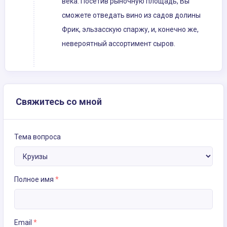
века. Посетив рыночную площадь, Вы
сможете отведать вино из садов долины
Фрик, эльзасскую спаржу, и, конечно же,
невероятный ассортимент сыров.
Свяжитесь со мной
Тема вопроса
Полное имя
*
Email
*