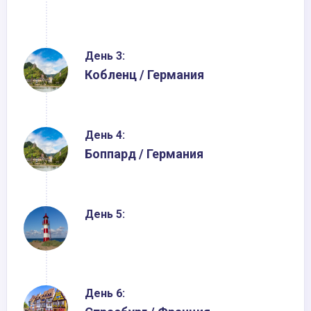
День 3:
Кобленц / Германия
День 4:
Боппард / Германия
День 5:
День 6: