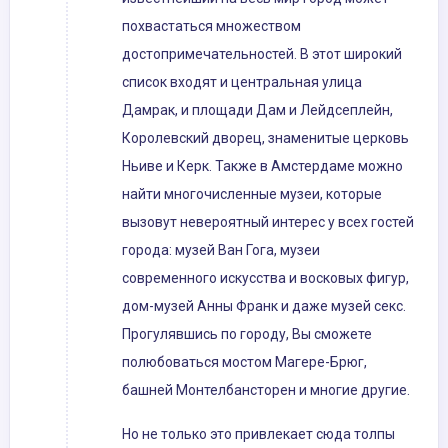
похвастаться множеством
достопримечательностей. В этот широкий
список входят и центральная улица
Дамрак, и площади Дам и Лейдсеплейн,
Королевский дворец, знаменитые церковь
Ньиве и Керк. Также в Амстердаме можно
найти многочисленные музеи, которые
вызовут невероятный интерес у всех гостей
города: музей Ван Гога, музеи
современного искусства и восковых фигур,
дом-музей Анны Франк и даже музей секс.
Прогулявшись по городу, Вы сможете
полюбоваться мостом Магере-Брюг,
башней Монтелбансторен и многие другие.
Но не только это привлекает сюда толпы