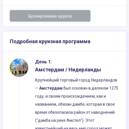
Бронирование круиза
Подробная круизная программа
День 1:
Амстердам / Нидерланды
Крупнейший торговый город Нидерландов
—
Амстердам
был основан в далеком 1275
году, и своим происхождением, как и
названием, обязан дамбе, которая в свое
время обезопасила район от наводнений
("дамба на реке Амстел"). Этот
известнейший на весь мир город может